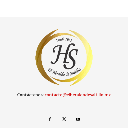
Contáctenos:
contacto@elheraldodesaltillo.mx