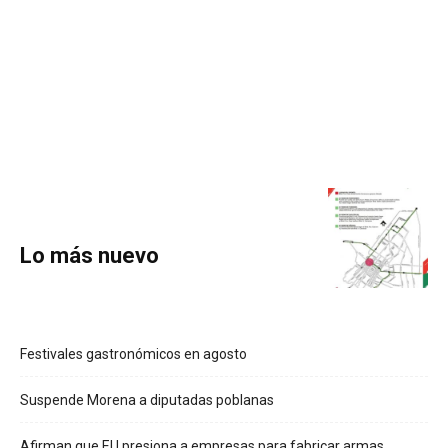
Lo más nuevo
Festivales gastronómicos en agosto
Suspende Morena a diputadas poblanas
Afirman que EU presiona a empresas para fabricar armas