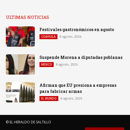
ULTIMAS NOTICIAS
Festivales gastronómicos en agosto
8 agosto, 2026
COAHUILA
Suspende Morena a diputadas poblanas
8 agosto, 2026
MEXICO
Afirman que EU presiona a empresas
para fabricar armas
8 agosto, 2026
EL MUNDO
© EL HERALDO DE SALTILLO