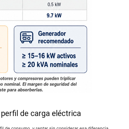
perfil de carga eléctrica
il de consumo, y rentar sin considerar esa diferencia