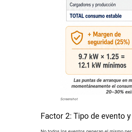
Screenshot
Factor 2: Tipo de evento y 
No todos los eventos generan el mismo perf