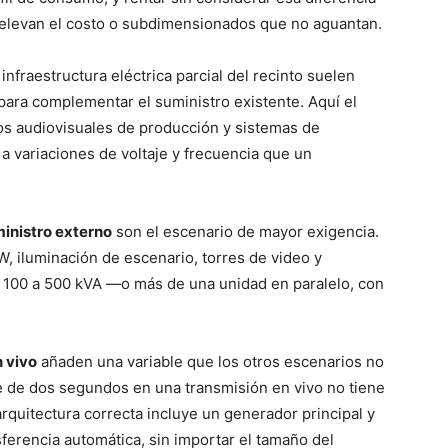
levan el costo o subdimensionados que no aguantan.
infraestructura eléctrica parcial del recinto suelen
para complementar el suministro existente. Aquí el
ipos audiovisuales de producción y sistemas de
a variaciones de voltaje y frecuencia que un
uministro externo
son el escenario de mayor exigencia.
W, iluminación de escenario, torres de video y
100 a 500 kVA —o más de una unidad en paralelo, con
 vivo
añaden una variable que los otros escenarios no
rte de dos segundos en una transmisión en vivo no tiene
arquitectura correcta incluye un generador principal y
ferencia automática, sin importar el tamaño del