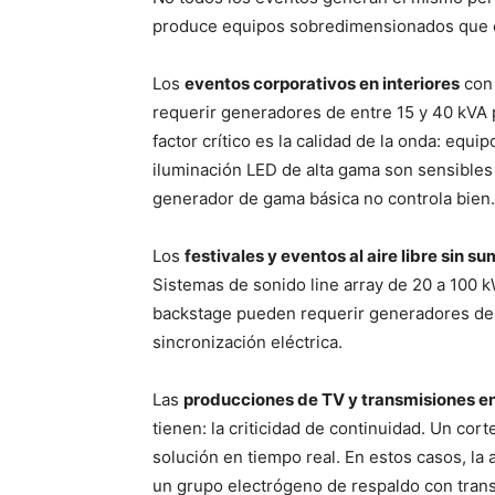
produce equipos sobredimensionados que e
Los
eventos corporativos en interiores
con 
requerir generadores de entre 15 y 40 kVA 
factor crítico es la calidad de la onda: equ
iluminación LED de alta gama son sensibles 
generador de gama básica no controla bien.
Los
festivales y eventos al aire libre sin s
Sistemas de sonido line array de 20 a 100 k
backstage pueden requerir generadores de 
sincronización eléctrica.
Las
producciones de TV y transmisiones en
tienen: la criticidad de continuidad. Un co
solución en tiempo real. En estos casos, la 
un grupo electrógeno de respaldo con trans