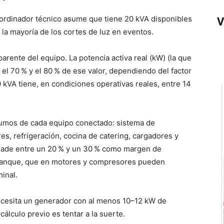
oordinador técnico asume que tiene 20 kVA disponibles
V
 la mayoría de los cortes de luz en eventos.
arente del equipo. La potencia activa real (kW) (la que
 el 70 % y el 80 % de ese valor, dependiendo del factor
kVA tiene, en condiciones operativas reales, entre 14
sumos de cada equipo conectado: sistema de
es, refrigeración, cocina de catering, cargadores y
añade entre un 20 % y un 30 % como margen de
rranque, que en motores y compresores pueden
inal.
cesita un generador con al menos 10–12 kW de
cálculo previo es tentar a la suerte.