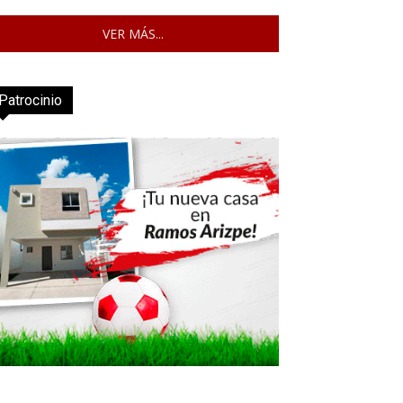
VER MÁS...
Patrocinio