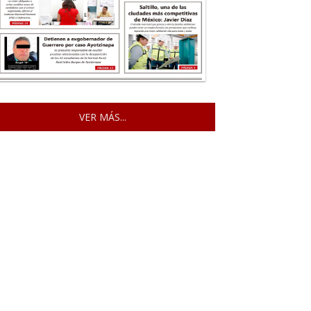
VER MÁS...