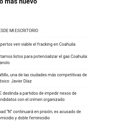
o más nuevo
ESDE MI ESCRITORIO
pertos ven viable el fracking en Coahuila
tamos listos para potencializar el gas Coahuila:
anolo
ltillo, una de las ciudades más competitivas de
xico: Javier Díaz
E deslinda a partidos de impedir nexos de
ndidatos con el crimen organizado
ad “N” continuará en prisión; es acusado de
micidio y doble feminicidio