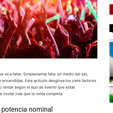
va a fallar. Simplemente falla: en medio del set,
n encendidas. Este artículo desglosa los siete factores
o rentar según el tipo de evento que estás
e costar más que la renta completa.
. potencia nominal