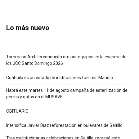
Lo más nuevo
Tommaso Archilei conquista oro por equipos en la esgrima de
los JCC Santo Domingo 2026
Coahuila es un estado de instituciones fuertes: Manolo
Habrá este martes 11 de agosto campaña de esterilización de
perros y gatos en el MUSAVE
OBITUARIO
Intensifica Javier Díaz reforestación en bulevares de Saltillo
Tras multitudinarias celebraciones en Saltillo, regresó este