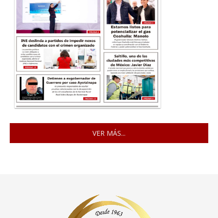
VER MÁS...