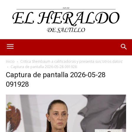
Inicio
Critica Sheinbaum a calificadoras y presenta sus ‘otros datos’
Captura de pantalla 2026-05-28 091928
Captura de pantalla 2026-05-28
091928