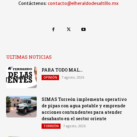
Contáctenos:
contacto@elheraldodesaltillo.mx
ULTIMAS NOTICIAS
PARA TODO MAL…
7 agosto, 2026
OPINIÓN
SIMAS Torreón implementa operativo
de pipas con agua potable y emprende
acciones contundentes para atender
desabasto en el sector oriente
7 agosto, 2026
TORREÓN