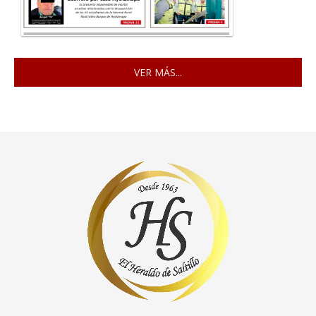
VER MÁS...