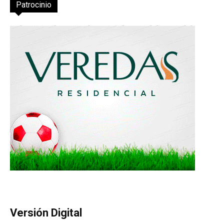
Patrocinio
Versión Digital