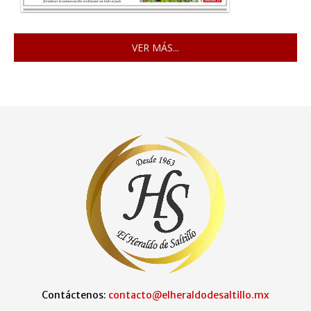
VER MÁS...
Contáctenos:
contacto@elheraldodesaltillo.mx