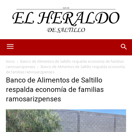
Inicio
Banco de Alimentos de Saltillo respalda economía de familias
ramosarizpenses
Banco de Alimentos de Saltillo respalda economía
de familias ramosarizpenses
Banco de Alimentos de Saltillo
respalda economía de familias
ramosarizpenses