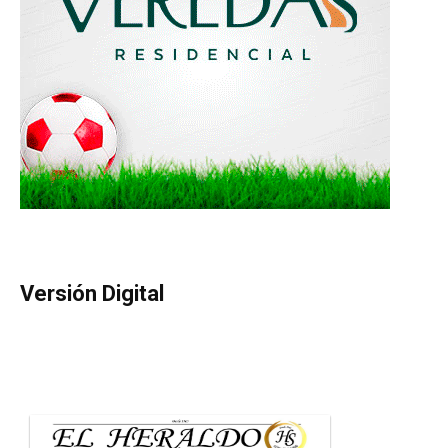
Versión Digital