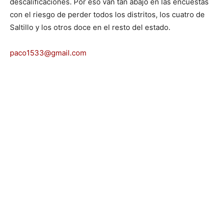
descalificaciones. Por eso van tan abajo en las encuestas
con el riesgo de perder todos los distritos, los cuatro de
Saltillo y los otros doce en el resto del estado.
paco1533@gmail.com