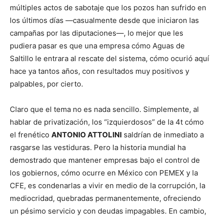
múltiples actos de sabotaje que los pozos han sufrido en
los últimos días —casualmente desde que iniciaron las
campañas por las diputaciones—, lo mejor que les
pudiera pasar es que una empresa cómo Aguas de
Saltillo le entrara al rescate del sistema, cómo ocurió aquí
hace ya tantos años, con resultados muy positivos y
palpables, por cierto.
Claro que el tema no es nada sencillo. Simplemente, al
hablar de privatización, los “izquierdosos” de la 4t cómo
el frenético
ANTONIO ATTOLINI
saldrían de inmediato a
rasgarse las vestiduras. Pero la historia mundial ha
demostrado que mantener empresas bajo el control de
los gobiernos, cómo ocurre en México con PEMEX y la
CFE, es condenarlas a vivir en medio de la corrupción, la
mediocridad, quebradas permanentemente, ofreciendo
un pésimo servicio y con deudas impagables. En cambio,