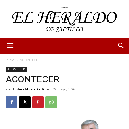
Inicio
ACONTECER
ACONTECER
ACONTECER
Por
El Heraldo de Saltillo
-
28 mayo, 2026