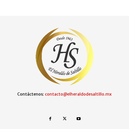
Contáctenos:
contacto@elheraldodesaltillo.mx