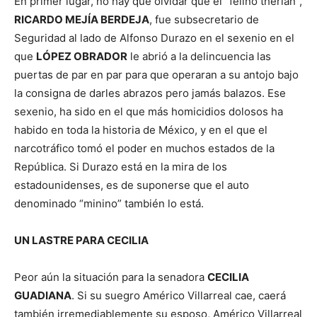
En primer lugar, no hay que olvidar que el “felino therian”,
RICARDO MEJÍA BERDEJA
, fue subsecretario de
Seguridad al lado de Alfonso Durazo en el sexenio en el
que
LÓPEZ OBRADOR
le abrió a la delincuencia las
puertas de par en par para que operaran a su antojo bajo
la consigna de darles abrazos pero jamás balazos. Ese
sexenio, ha sido en el que más homicidios dolosos ha
habido en toda la historia de México, y en el que el
narcotráfico tomó el poder en muchos estados de la
República. Si Durazo está en la mira de los
estadounidenses, es de suponerse que el auto
denominado “minino” también lo está.
UN LASTRE PARA CECILIA
Peor aún la situación para la senadora
CECILIA
GUADIANA
. Si su suegro Américo Villarreal cae, caerá
también irremediablemente su esposo, Américo Villarreal