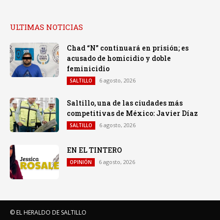
ULTIMAS NOTICIAS
Chad “N” continuará en prisión; es
acusado de homicidio y doble
feminicidio
6 agosto, 2026
SALTILLO
Saltillo, una de las ciudades más
competitivas de México: Javier Díaz
6 agosto, 2026
SALTILLO
EN EL TINTERO
6 agosto, 2026
OPINIÓN
© EL HERALDO DE SALTILLO