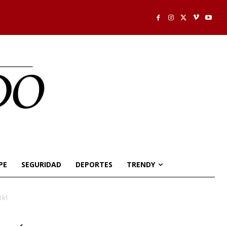
PE
SEGURIDAD
DEPORTES
TRENDY
1k1