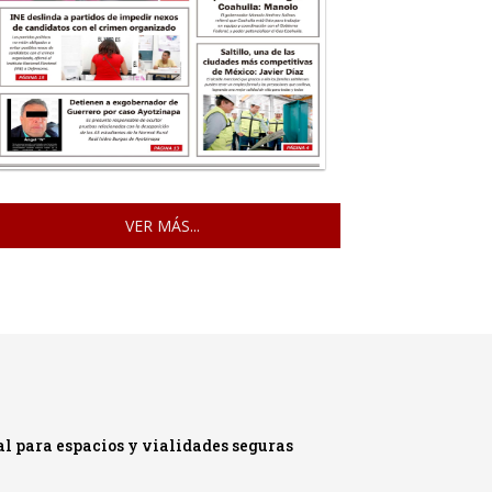
VER MÁS...
 para espacios y vialidades seguras