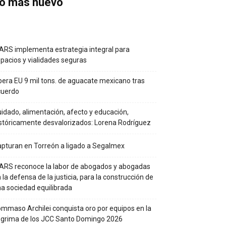
o más nuevo
RS implementa estrategia integral para
pacios y vialidades seguras
bera EU 9 mil tons. de aguacate mexicano tras
cuerdo
idado, alimentación, afecto y educación,
stóricamente desvalorizados: Lorena Rodríguez
pturan en Torreón a ligado a Segalmex
RS reconoce la labor de abogados y abogadas
 la defensa de la justicia, para la construcción de
a sociedad equilibrada
mmaso Archilei conquista oro por equipos en la
grima de los JCC Santo Domingo 2026