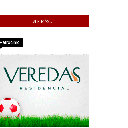
VER MÁS...
Patrocinio