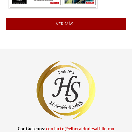
VER MÁS...
Contáctenos:
contacto@elheraldodesaltillo.mx