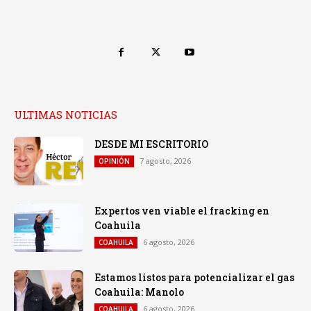
ULTIMAS NOTICIAS
DESDE MI ESCRITORIO
7 agosto, 2026
OPINIÓN
Expertos ven viable el fracking en
Coahuila
6 agosto, 2026
COAHUILA
Estamos listos para potencializar el gas
Coahuila: Manolo
6 agosto, 2026
COAHUILA