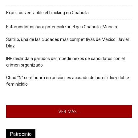
Expertos ven viable el fracking en Coahuila
Estamos listos para potencializar el gas Coahuila: Manolo
Saltillo, una de las ciudades más competitivas de México: Javier
Díaz
INE deslinda a partidos de impedir nexos de candidatos con el
crimen organizado
Chad “N” continuará en prisión; es acusado de homicidio y doble
feminicidio
VER MÁS...
Patrocinio