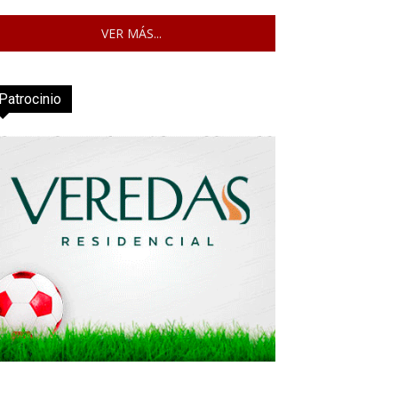
VER MÁS...
Patrocinio