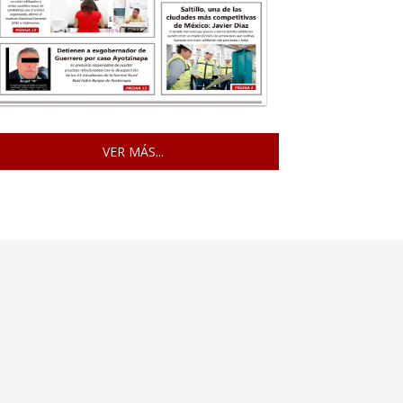
VER MÁS...