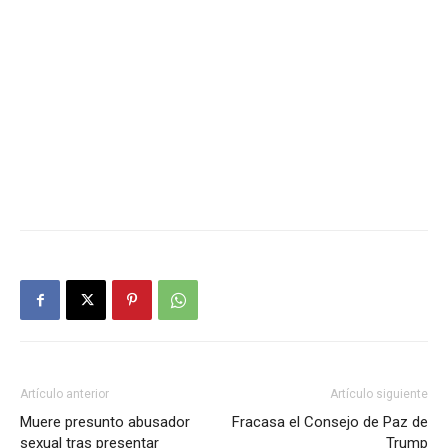
Artículo anterior
Artículo siguiente
Muere presunto abusador
Fracasa el Consejo de Paz de
sexual tras presentar
Trump