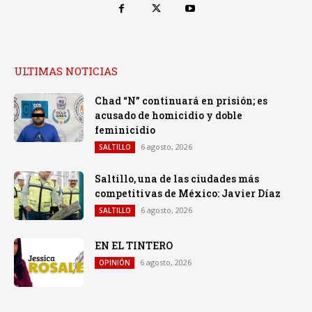
ULTIMAS NOTICIAS
Chad “N” continuará en prisión; es
acusado de homicidio y doble
feminicidio
6 agosto, 2026
SALTILLO
Saltillo, una de las ciudades más
competitivas de México: Javier Díaz
6 agosto, 2026
SALTILLO
EN EL TINTERO
6 agosto, 2026
OPINIÓN