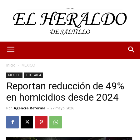
Inicio
MEXICO
MEXICO
TITULAR 4
Reportan reducción de 49%
en homicidios desde 2024
Por
Agencia Reforma
-
27 mayo, 2026