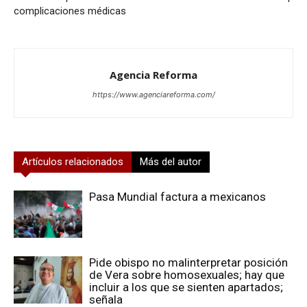
complicaciones médicas
Agencia Reforma
https://www.agenciareforma.com/
Artículos relacionados
Más del autor
Pasa Mundial factura a mexicanos
Pide obispo no malinterpretar posición
de Vera sobre homosexuales; hay que
incluir a los que se sienten apartados;
señala