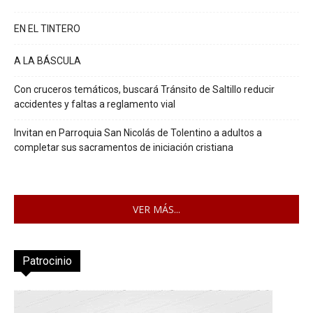
EN EL TINTERO
A LA BÁSCULA
Con cruceros temáticos, buscará Tránsito de Saltillo reducir
accidentes y faltas a reglamento vial
Invitan en Parroquia San Nicolás de Tolentino a adultos a
completar sus sacramentos de iniciación cristiana
VER MÁS...
Patrocinio