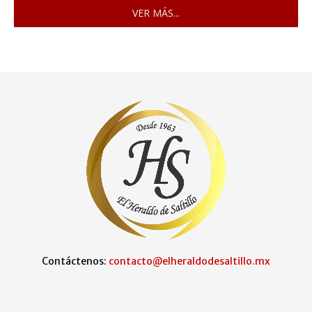
VER MÁS...
Contáctenos:
contacto@elheraldodesaltillo.mx