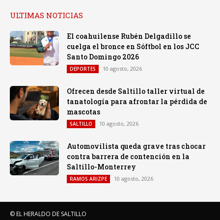
ULTIMAS NOTICIAS
El coahuilense Rubén Delgadillo se
cuelga el bronce en Sóftbol en los JCC
Santo Domingo 2026
10 agosto, 2026
DEPORTES
Ofrecen desde Saltillo taller virtual de
tanatología para afrontar la pérdida de
mascotas
10 agosto, 2026
SALTILLO
Automovilista queda grave tras chocar
contra barrera de contención en la
Saltillo-Monterrey
10 agosto, 2026
RAMOS ARIZPE
© EL HERALDO DE SALTILLO