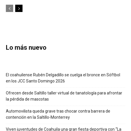
Lo más nuevo
El coahuilense Rubén Delgadillo se cuelga el bronce en Sóftbol
en los JCC Santo Domingo 2026
Ofrecen desde Saltillo taller virtual de tanatología para afrontar
la pérdida de mascotas
Automovilista queda grave tras chocar contra barrera de
contención en la Saltillo-Monterrey
Viven juventudes de Coahuila una gran fiesta deportiva con “La