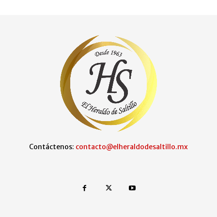
Contáctenos:
contacto@elheraldodesaltillo.mx