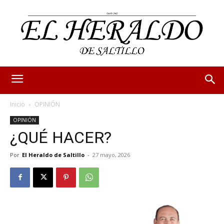
Inicio
OPINIÓN
OPINIÓN
¿QUÉ HACER?
Por
El Heraldo de Saltillo
-
27 mayo, 2026