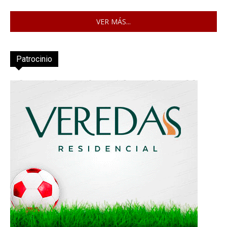
VER MÁS...
Patrocinio