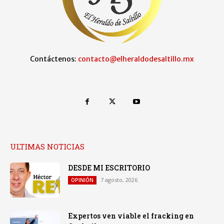
Contáctenos:
contacto@elheraldodesaltillo.mx
ULTIMAS NOTICIAS
DESDE MI ESCRITORIO
7 agosto, 2026
OPINIÓN
Expertos ven viable el fracking en