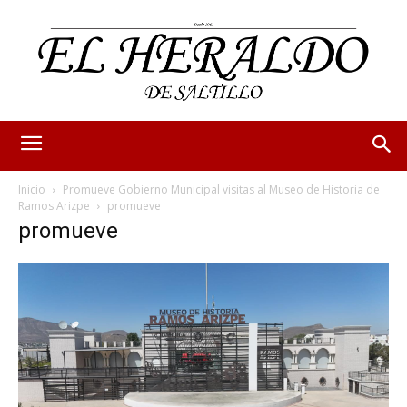
Inicio
Promueve Gobierno Municipal visitas al Museo de Historia de
Ramos Arizpe
promueve
promueve