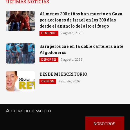
ULTIMAS NOTICIAS
Al menos 300 niños han muerto en Gaza
por acciones de Israel en los 300 días
desde el anuncio del alto el fuego
7 agosto, 2026
EL MUNDO
Saraperos cae en la doble cartelera ante
Algodoneros
7 agosto, 2026
DEPORTES
DESDE MI ESCRITORIO
7 agosto, 2026
OPINIÓN
© EL HERALDO DE SALTILLO
NOSOTROS