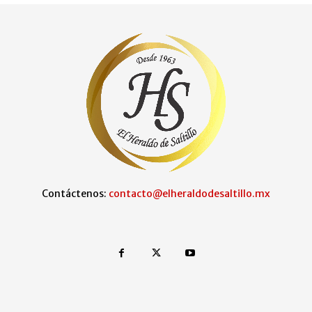
Contáctenos:
contacto@elheraldodesaltillo.mx