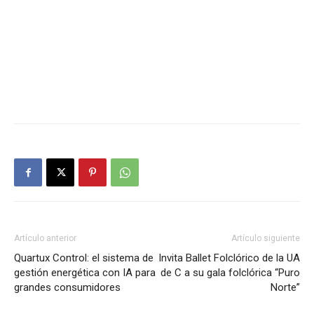
Artículo anterior
Artículo siguiente
Quartux Control: el sistema de
Invita Ballet Folclórico de la UA
gestión energética con IA para
de C a su gala folclórica “Puro
grandes consumidores
Norte”