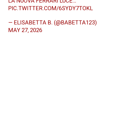
LA NUOVA FERRARI LUCE…
PIC.TWITTER.COM/6SYDY7TOKL
— ELISABETTA B. (@BABETTA123)
MAY 27, 2026