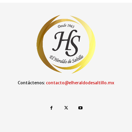
Contáctenos:
contacto@elheraldodesaltillo.mx