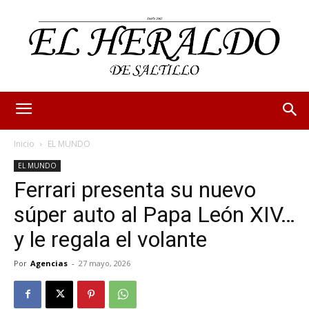
Inicio
EL MUNDO
EL MUNDO
Ferrari presenta su nuevo
súper auto al Papa León XIV…
y le regala el volante
Por
Agencias
-
27 mayo, 2026