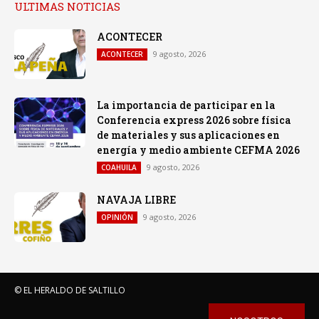
ULTIMAS NOTICIAS
ACONTECER
9 agosto, 2026
ACONTECER
La importancia de participar en la
Conferencia express 2026 sobre física
de materiales y sus aplicaciones en
energía y medio ambiente CEFMA 2026
9 agosto, 2026
COAHUILA
NAVAJA LIBRE
9 agosto, 2026
OPINIÓN
© EL HERALDO DE SALTILLO