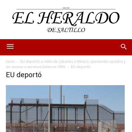
Inicio
EU deportó a miles de cubanos a México, quedando varados y
sin acceso a servicios básicos: HRW
EU deportó
EU deportó