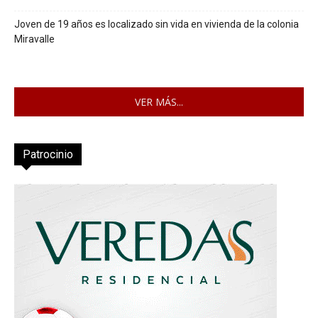
Joven de 19 años es localizado sin vida en vivienda de la colonia
Miravalle
VER MÁS...
Patrocinio