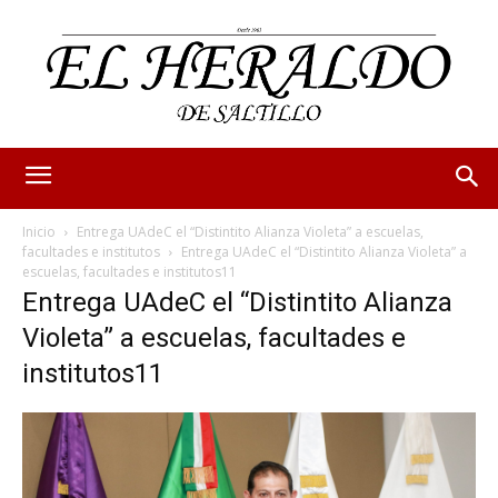
Inicio
Entrega UAdeC el “Distintito Alianza Violeta” a escuelas,
facultades e institutos
Entrega UAdeC el “Distintito Alianza Violeta” a
escuelas, facultades e institutos11
Entrega UAdeC el “Distintito Alianza
Violeta” a escuelas, facultades e
institutos11