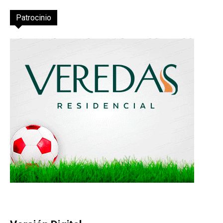
Patrocinio