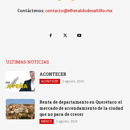
Contáctenos:
contacto@elheraldodesaltillo.mx
ULTIMAS NOTICIAS
ACONTECER
5 agosto, 2026
ACONTECER
Renta de departamento en Querétaro: el
mercado de arrendamiento de la ciudad
que no para de crecer
5 agosto, 2026
MEXICO