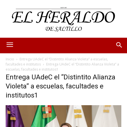
Inicio
Entrega UAdeC el “Distintito Alianza Violeta” a escuelas,
facultades e institutos
Entrega UAdeC el “Distintito Alianza Violeta” a
escuelas, facultades e institutos1
Entrega UAdeC el “Distintito Alianza
Violeta” a escuelas, facultades e
institutos1