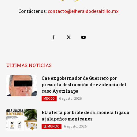
Contáctenos:
contacto@elheraldodesaltillo.mx
ULTIMAS NOTICIAS
Cae exgobernador de Guerrero por
presunta destrucción de evidencia del
caso Ayotzinapa
6 agosto, 2026
MEXICO
EU alerta por brote de salmonela ligado
a jalapeños mexicanos
6 agosto, 2026
EL MUNDO