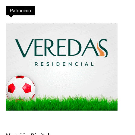
Patrocinio