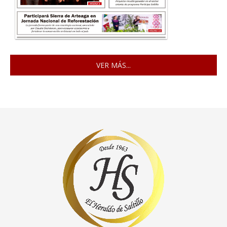
VER MÁS...