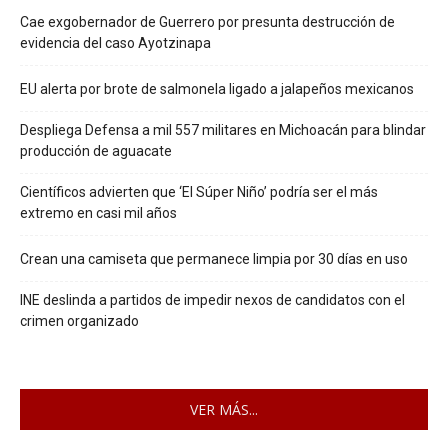
Cae exgobernador de Guerrero por presunta destrucción de
evidencia del caso Ayotzinapa
EU alerta por brote de salmonela ligado a jalapeños mexicanos
Despliega Defensa a mil 557 militares en Michoacán para blindar
producción de aguacate
Científicos advierten que ‘El Súper Niño’ podría ser el más
extremo en casi mil años
Crean una camiseta que permanece limpia por 30 días en uso
INE deslinda a partidos de impedir nexos de candidatos con el
crimen organizado
VER MÁS...