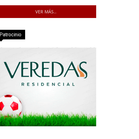
VER MÁS...
Patrocinio