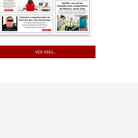
VER MÁS...