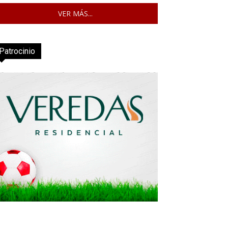
VER MÁS...
Patrocinio