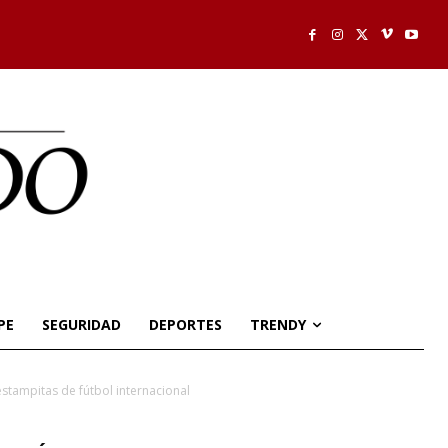
PE
SEGURIDAD
DEPORTES
TRENDY
stampitas de fútbol internacional