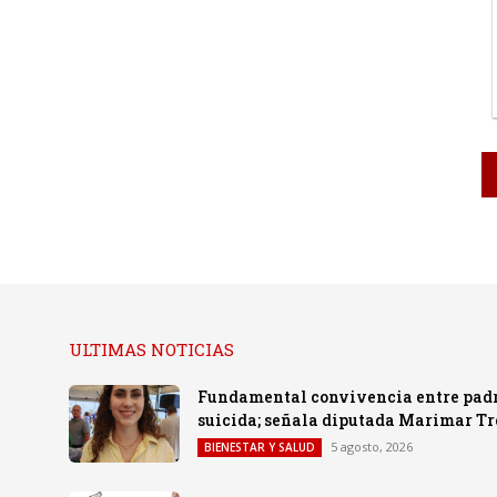
ULTIMAS NOTICIAS
Fundamental convivencia entre padre
suicida; señala diputada Marimar T
5 agosto, 2026
BIENESTAR Y SALUD