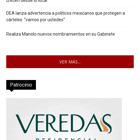
crecen desde lo local
DEA lanza advertencia a políticos mexicanos que protegen a
cárteles: “vamos por ustedes”
Realiza Manolo nuevos nombramientos en su Gabinete
VER MÁS...
Patrocinio