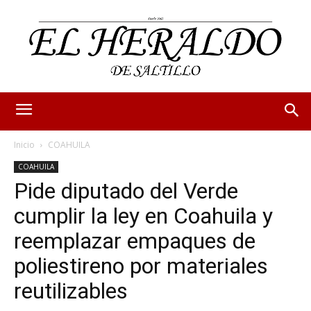
Inicio
COAHUILA
COAHUILA
Pide diputado del Verde
cumplir la ley en Coahuila y
reemplazar empaques de
poliestireno por materiales
reutilizables