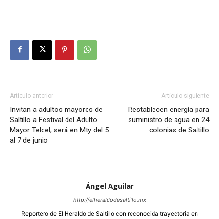
Artículo anterior
Artículo siguiente
Invitan a adultos mayores de
Restablecen energía para
Saltillo a Festival del Adulto
suministro de agua en 24
Mayor Telcel; será en Mty del 5
colonias de Saltillo
al 7 de junio
Ángel Aguilar
http://elheraldodesaltillo.mx
Reportero de El Heraldo de Saltillo con reconocida trayectoria en