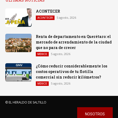
ACONTECER
5 agosto, 2026
ACONTECER
Renta de departamento en Querétaro: el
mercado de arrendamiento de la ciudad
que no para de crecer
5 agosto, 2026
MEXICO
¿Cómo reducir considerablemente los
costos operativos de tu flotilla
comercial sin reducir kilómetros?
5 agosto, 2026
MEXICO
© EL HERALDO DE SALTILLO
NOSOTROS