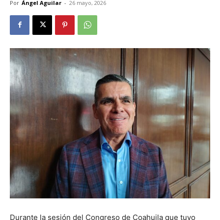
Por
Ángel Aguilar
-
26 mayo, 2026
Durante la sesión del Congreso de Coahuila que tuvo