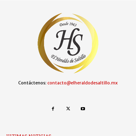
Contáctenos:
contacto@elheraldodesaltillo.mx
ULTIMAS NOTICIAS