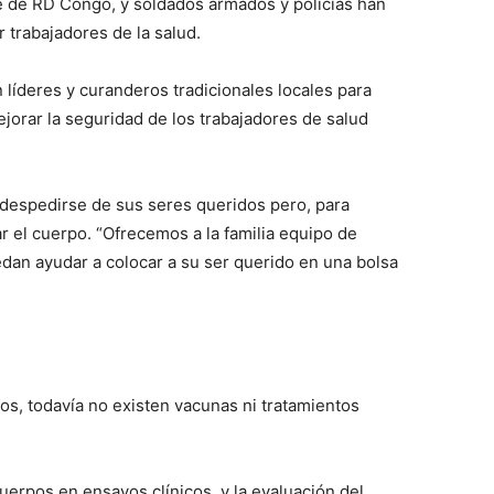
te de RD Congo, y soldados armados y policías han
r trabajadores de la salud.
 líderes y curanderos tradicionales locales para
mejorar la seguridad de los trabajadores de salud
e despedirse de sus seres queridos pero, para
ar el cuerpo. “Ofrecemos a la familia equipo de
uedan ayudar a colocar a su ser querido en una bolsa
os, todavía no existen vacunas ni tratamientos
erpos en ensayos clínicos, y la evaluación del