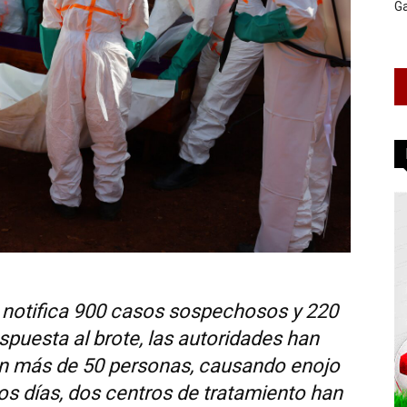
G
 notifica 900 casos sospechosos y 220
puesta al brote, las autoridades han
con más de 50 personas, causando enojo
mos días, dos centros de tratamiento han