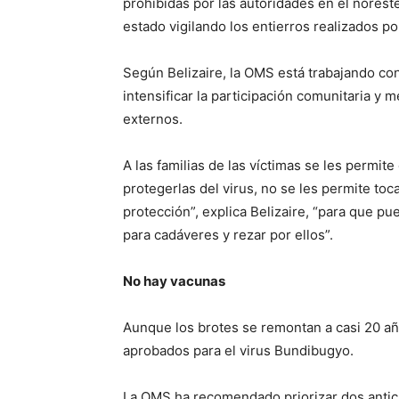
prohibidas por las autoridades en el nores
estado vigilando los entierros realizados po
Según Belizaire, la OMS está trabajando con
intensificar la participación comunitaria y 
externos.
A las familias de las víctimas se les permit
protegerlas del virus, no se les permite toc
protección”, explica Belizaire, “para que p
para cadáveres y rezar por ellos”.
No hay vacunas
Aunque los brotes se remontan a casi 20 añ
aprobados para el virus Bundibugyo.
La OMS ha recomendado priorizar dos anticu