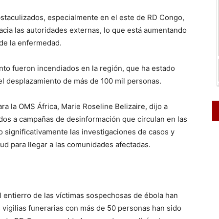
bstaculizados, especialmente en el este de RD Congo,
acia las autoridades externas, lo que está aumentando
 de la enfermedad.
ento fueron incendiados en la región, que ha estado
el desplazamiento de más de 100 mil personas.
a la OMS África, Marie Roseline Belizaire, dijo a
dos a campañas de desinformación que circulan en las
o significativamente las investigaciones de casos y
lud para llegar a las comunidades afectadas.
l entierro de las víctimas sospechosas de ébola han
s vigilias funerarias con más de 50 personas han sido