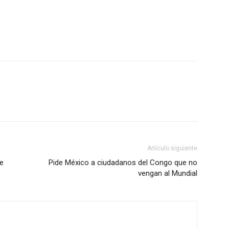
Artículo siguiente
e
Pide México a ciudadanos del Congo que no
vengan al Mundial