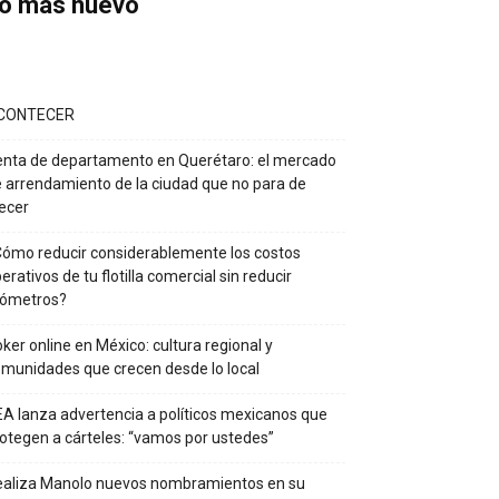
o más nuevo
CONTECER
nta de departamento en Querétaro: el mercado
 arrendamiento de la ciudad que no para de
ecer
ómo reducir considerablemente los costos
erativos de tu flotilla comercial sin reducir
lómetros?
ker online en México: cultura regional y
munidades que crecen desde lo local
A lanza advertencia a políticos mexicanos que
otegen a cárteles: “vamos por ustedes”
ealiza Manolo nuevos nombramientos en su