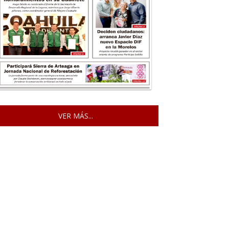
VER MÁS...