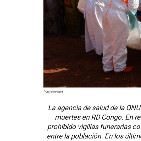
(Str/Xinhua)
La agencia de salud de la ONU
muertes en RD Congo. En res
prohibido vigilias funerarias 
entre la población. En los últi