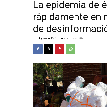
La epidemia de 
rápidamente en
de desinformaci
Por
Agencia Reforma
-
26 mayo, 2026