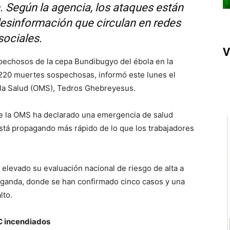
. Según la agencia, los ataques están
esinformación que circulan en redes
sociales.
V
pechosos de la cepa Bundibugyo del ébola en la
220 muertes sospechosas, informó este lunes el
 la Salud (OMS), Tedros Ghebreyesus.
ue la OMS ha declarado una emergencia de salud
está propagando más rápido de lo que los trabajadores
 elevado su evaluación nacional de riesgo de alta a
 Uganda, donde se han confirmado cinco casos y una
lto.
DC incendiados