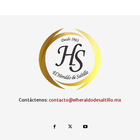
Contáctenos:
contacto@elheraldodesaltillo.mx