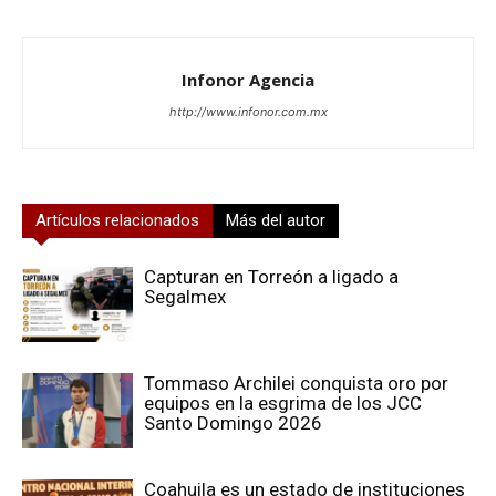
Infonor Agencia
http://www.infonor.com.mx
Artículos relacionados
Más del autor
Capturan en Torreón a ligado a
Segalmex
Tommaso Archilei conquista oro por
equipos en la esgrima de los JCC
Santo Domingo 2026
Coahuila es un estado de instituciones