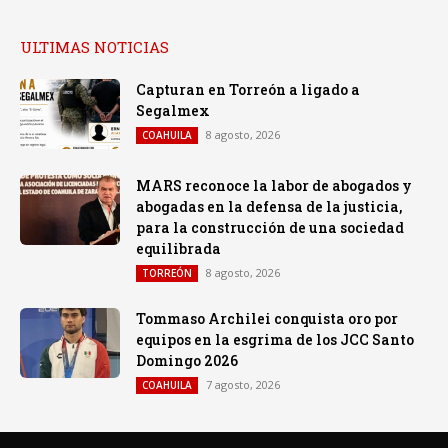
ULTIMAS NOTICIAS
Capturan en Torreón a ligado a
Segalmex
8 agosto, 2026
COAHUILA
MARS reconoce la labor de abogados y
abogadas en la defensa de la justicia,
para la construcción de una sociedad
equilibrada
8 agosto, 2026
TORREÓN
Tommaso Archilei conquista oro por
equipos en la esgrima de los JCC Santo
Domingo 2026
7 agosto, 2026
COAHUILA