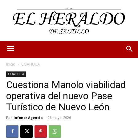
Inicio
COAHUILA
COAHUILA
Cuestiona Manolo viabilidad
operativa del nuevo Pase
Turístico de Nuevo León
Por
Infonor Agencia
-
26 mayo, 2026