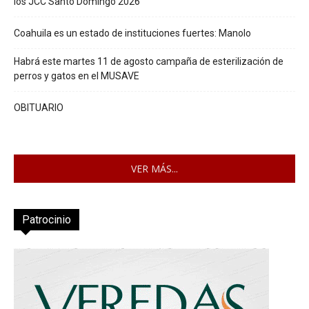
los JCC Santo Domingo 2026
Coahuila es un estado de instituciones fuertes: Manolo
Habrá este martes 11 de agosto campaña de esterilización de
perros y gatos en el MUSAVE
OBITUARIO
VER MÁS...
Patrocinio