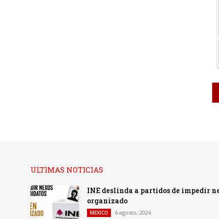
ULTIMAS NOTICIAS
INE deslinda a partidos de impedir n
organizado
6 agosto, 2026
MEXICO