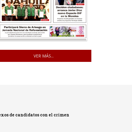
VER MÁS...
exos de candidatos con el crimen