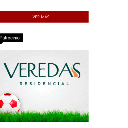
VER MÁS...
Patrocinio