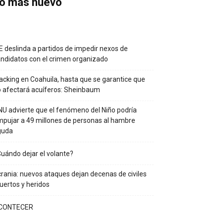
o más nuevo
E deslinda a partidos de impedir nexos de
ndidatos con el crimen organizado
acking en Coahuila, hasta que se garantice que
 afectará acuíferos: Sheinbaum
U advierte que el fenómeno del Niño podría
pujar a 49 millones de personas al hambre
guda
uándo dejar el volante?
rania: nuevos ataques dejan decenas de civiles
ertos y heridos
CONTECER