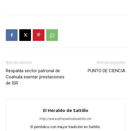
Artículo anterior
Artículo siguiente
Respalda sector patronal de
PUNTO DE CIENCIA
Coahuila exentar prestaciones
de ISR
El Heraldo de Saltillo
http://www.elheraldodesaltillo.mx
El periódico con mayor tradición en Saltillo.