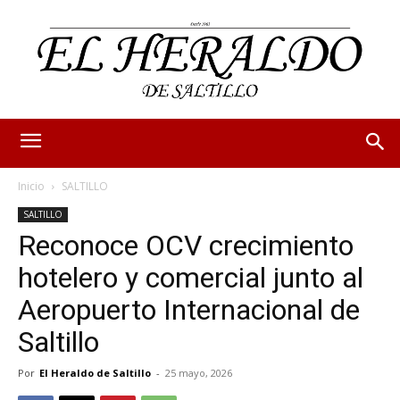
Inicio
SALTILLO
SALTILLO
Reconoce OCV crecimiento
hotelero y comercial junto al
Aeropuerto Internacional de
Saltillo
Por
El Heraldo de Saltillo
-
25 mayo, 2026