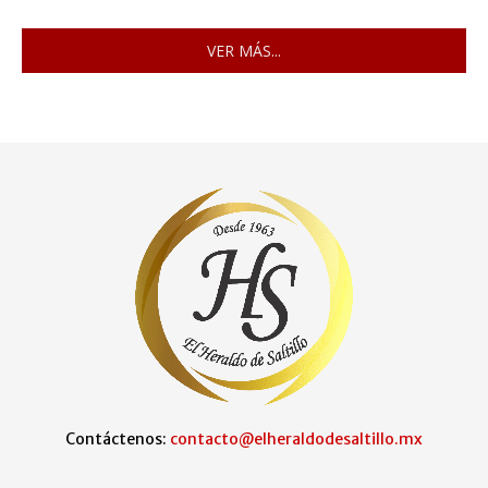
VER MÁS...
Contáctenos:
contacto@elheraldodesaltillo.mx