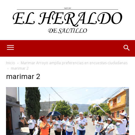
Inicio
Marimar Arroyo amplía preferencias en encuestas ciudadanas
marimar 2
marimar 2