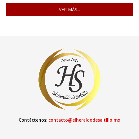
VER MÁS...
Contáctenos:
contacto@elheraldodesaltillo.mx