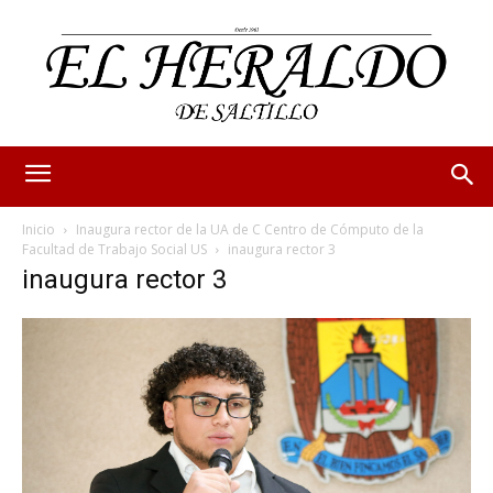
Inicio
Inaugura rector de la UA de C Centro de Cómputo de la
Facultad de Trabajo Social US
inaugura rector 3
inaugura rector 3