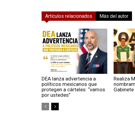
Artículos relacionados
Más del autor
DEA lanza advertencia a
Realiza 
políticos mexicanos que
nombrami
protegen a cárteles: “vamos
Gabinete
por ustedes”