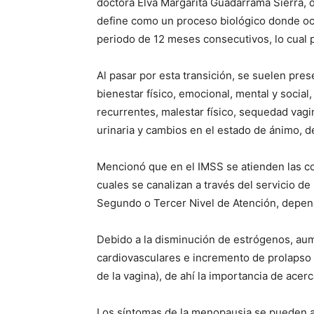
doctora Elva Margarita Guadarrama Sierra, 
define como un proceso biológico donde oc
periodo de 12 meses consecutivos, lo cual p
Al pasar por esta transición, se suelen pr
bienestar físico, emocional, mental y socia
recurrentes, malestar físico, sequedad vagin
urinaria y cambios en el estado de ánimo, d
Mencionó que en el IMSS se atienden las co
cuales se canalizan a través del servicio de
Segundo o Tercer Nivel de Atención, depend
Debido a la disminución de estrógenos, au
cardiovasculares e incremento de prolapso 
de la vagina), de ahí la importancia de ace
Los síntomas de la menopausia se pueden a