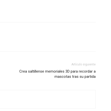
Artículo siguiente
Crea saltillense memoriales 3D para recordar a
mascotas tras su partida