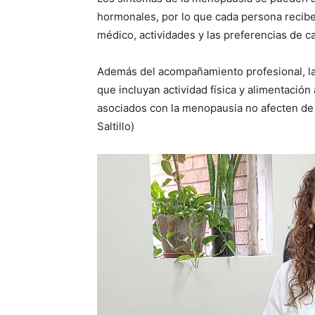
hormonales, por lo que cada persona recibe 
médico, actividades y las preferencias de 
Además del acompañamiento profesional, la
que incluyan actividad física y alimentació
asociados con la menopausia no afecten de 
Saltillo)
Reproductor
de
vídeo