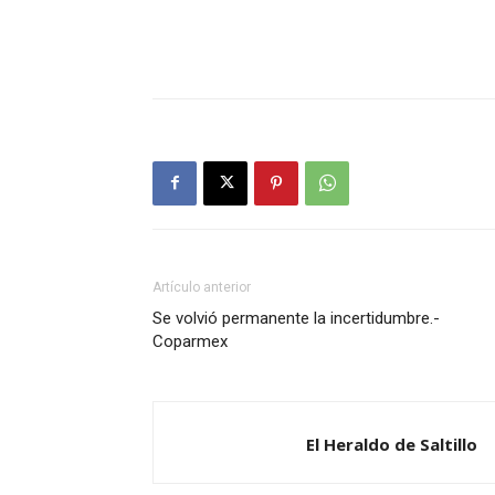
Artículo anterior
Se volvió permanente la incertidumbre.-
Coparmex
El Heraldo de Saltillo