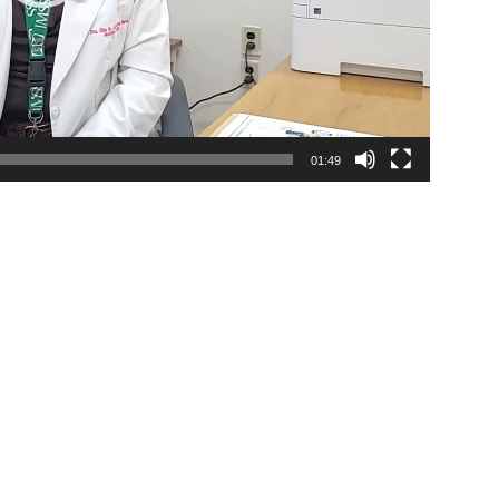
01:49