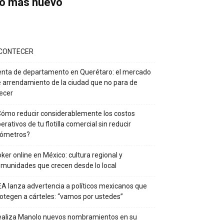
o más nuevo
CONTECER
nta de departamento en Querétaro: el mercado
 arrendamiento de la ciudad que no para de
ecer
ómo reducir considerablemente los costos
erativos de tu flotilla comercial sin reducir
lómetros?
ker online en México: cultura regional y
munidades que crecen desde lo local
A lanza advertencia a políticos mexicanos que
otegen a cárteles: “vamos por ustedes”
ealiza Manolo nuevos nombramientos en su