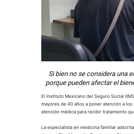
Si bien no se considera una 
porque pueden afectar el bienes
El Instituto Mexicano del Seguro Social (IM
mayores de 40 años a poner atención a los 
atención médica para recibir tratamiento qu
La especialista en medicina familiar adscrit