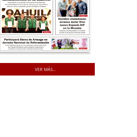
VER MÁS...