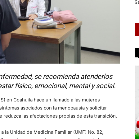
G
enfermedad, se recomienda atenderlos
tar físico, emocional, mental y social.
SS) en Coahuila hace un llamado a las mujeres
síntomas asociados con la menopausia y solicitar
e reduzca las afectaciones propias de esta transición.
a a la Unidad de Medicina Familiar (UMF) No. 82,