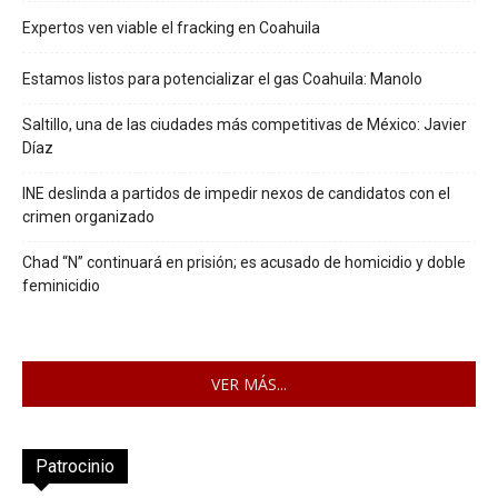
Expertos ven viable el fracking en Coahuila
Estamos listos para potencializar el gas Coahuila: Manolo
Saltillo, una de las ciudades más competitivas de México: Javier
Díaz
INE deslinda a partidos de impedir nexos de candidatos con el
crimen organizado
Chad “N” continuará en prisión; es acusado de homicidio y doble
feminicidio
VER MÁS...
Patrocinio