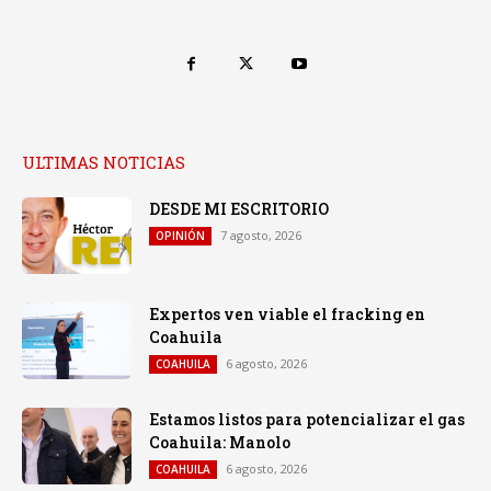
ULTIMAS NOTICIAS
DESDE MI ESCRITORIO
7 agosto, 2026
OPINIÓN
Expertos ven viable el fracking en
Coahuila
6 agosto, 2026
COAHUILA
Estamos listos para potencializar el gas
Coahuila: Manolo
6 agosto, 2026
COAHUILA