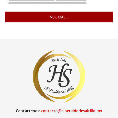
VER MÁS...
Contáctenos:
contacto@elheraldodesaltillo.mx