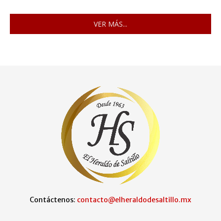
VER MÁS...
Contáctenos:
contacto@elheraldodesaltillo.mx