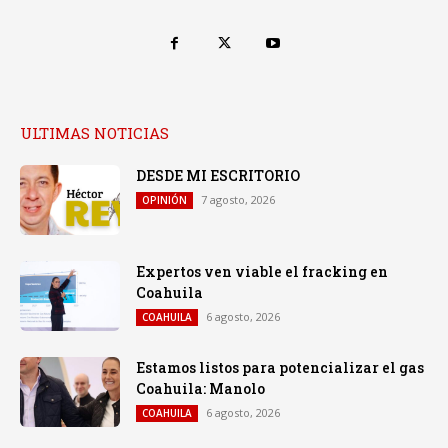
ULTIMAS NOTICIAS
DESDE MI ESCRITORIO
7 agosto, 2026
OPINIÓN
Expertos ven viable el fracking en
Coahuila
6 agosto, 2026
COAHUILA
Estamos listos para potencializar el gas
Coahuila: Manolo
6 agosto, 2026
COAHUILA