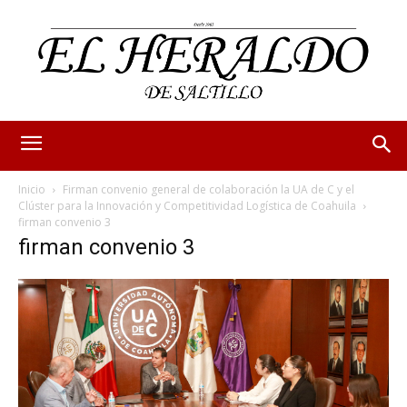
Inicio
Firman convenio general de colaboración la UA de C y el
Clúster para la Innovación y Competitividad Logística de Coahuila
firman convenio 3
firman convenio 3