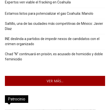
Expertos ven viable el fracking en Coahuila
Estamos listos para potencializar el gas Coahuila: Manolo
Saltillo, una de las ciudades más competitivas de México: Javier
Díaz
INE deslinda a partidos de impedir nexos de candidatos con el
crimen organizado
Chad “N” continuará en prisión; es acusado de homicidio y doble
feminicidio
VER MÁS...
Patrocinio