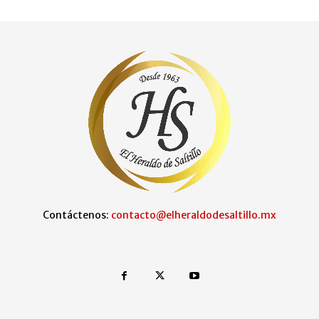
Contáctenos:
contacto@elheraldodesaltillo.mx