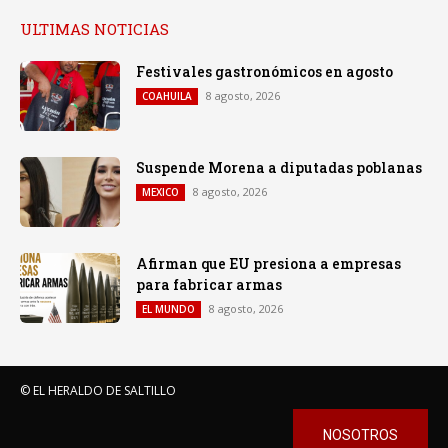
ULTIMAS NOTICIAS
Festivales gastronómicos en agosto
8 agosto, 2026
COAHUILA
Suspende Morena a diputadas poblanas
8 agosto, 2026
MEXICO
Afirman que EU presiona a empresas
para fabricar armas
8 agosto, 2026
EL MUNDO
© EL HERALDO DE SALTILLO
NOSOTROS