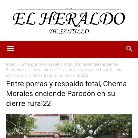
Inicio
Entre porras y respaldo total, Chema Morales enciende
Paredón en su cierre rural
Entre porras y respaldo total, Chema
Morales enciende Paredón en su cierre rural22
Entre porras y respaldo total, Chema
Morales enciende Paredón en su
cierre rural22