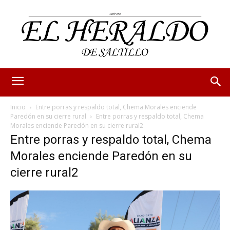
Inicio
Entre porras y respaldo total, Chema Morales enciende
Paredón en su cierre rural
Entre porras y respaldo total, Chema
Morales enciende Paredón en su cierre rural2
Entre porras y respaldo total, Chema
Morales enciende Paredón en su
cierre rural2