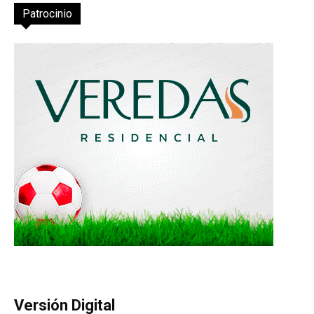
Patrocinio
Versión Digital