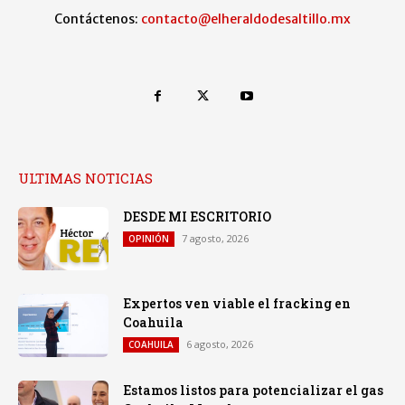
Contáctenos:
contacto@elheraldodesaltillo.mx
ULTIMAS NOTICIAS
DESDE MI ESCRITORIO
7 agosto, 2026
OPINIÓN
Expertos ven viable el fracking en
Coahuila
6 agosto, 2026
COAHUILA
Estamos listos para potencializar el gas