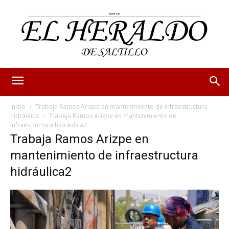
Inicio
Trabaja Ramos Arizpe en mantenimiento de infraestructura
hidráulica
Trabaja Ramos Arizpe en mantenimiento de
infraestructura hidráulica2
Trabaja Ramos Arizpe en
mantenimiento de infraestructura
hidráulica2