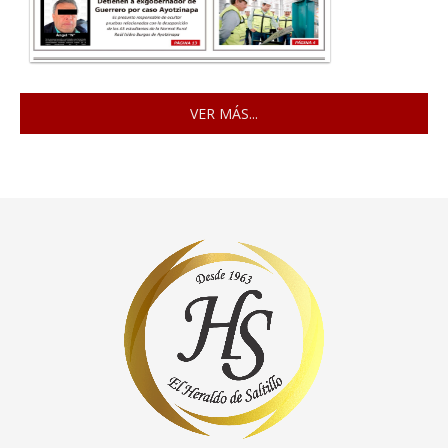
VER MÁS...