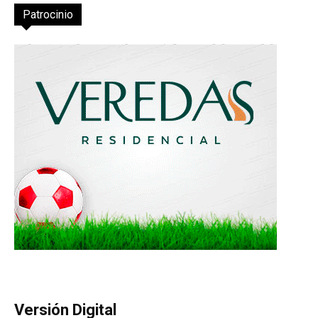
Patrocinio
Versión Digital