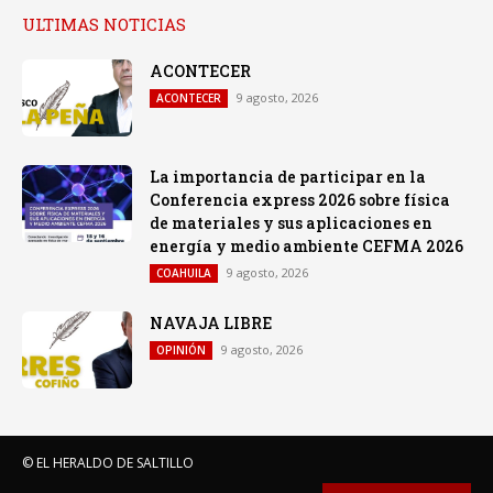
ULTIMAS NOTICIAS
ACONTECER
9 agosto, 2026
ACONTECER
La importancia de participar en la
Conferencia express 2026 sobre física
de materiales y sus aplicaciones en
energía y medio ambiente CEFMA 2026
9 agosto, 2026
COAHUILA
NAVAJA LIBRE
9 agosto, 2026
OPINIÓN
© EL HERALDO DE SALTILLO