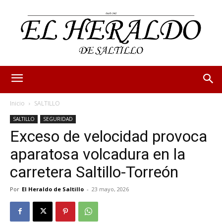
Inicio
SALTILLO
SALTILLO
SEGURIDAD
Exceso de velocidad provoca
aparatosa volcadura en la
carretera Saltillo-Torreón
Por
El Heraldo de Saltillo
-
23 mayo, 2026