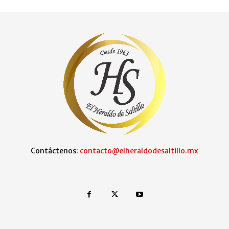
Contáctenos:
contacto@elheraldodesaltillo.mx