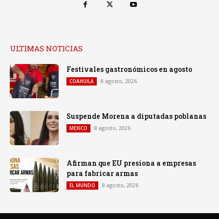
ULTIMAS NOTICIAS
Festivales gastronómicos en agosto
8 agosto, 2026
COAHUILA
Suspende Morena a diputadas poblanas
8 agosto, 2026
MEXICO
Afirman que EU presiona a empresas
para fabricar armas
8 agosto, 2026
EL MUNDO