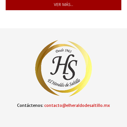
VER MÁS...
Contáctenos:
contacto@elheraldodesaltillo.mx