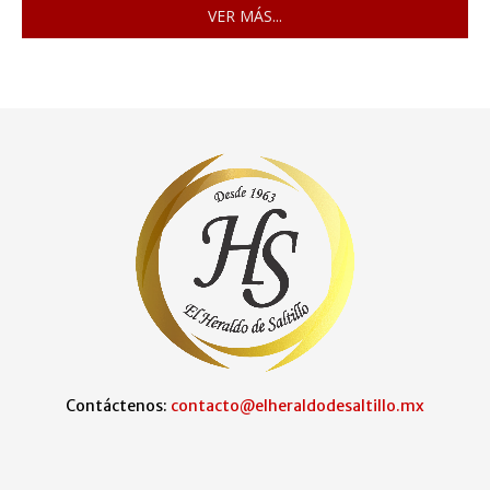
VER MÁS...
Contáctenos:
contacto@elheraldodesaltillo.mx