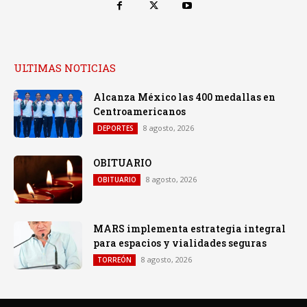
ULTIMAS NOTICIAS
Alcanza México las 400 medallas en
Centroamericanos
8 agosto, 2026
DEPORTES
OBITUARIO
8 agosto, 2026
OBITUARIO
MARS implementa estrategia integral
para espacios y vialidades seguras
8 agosto, 2026
TORREÓN