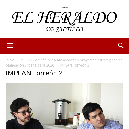
Inicio
IMPLAN Torreón presenta avances y proyectos estratégicos de
planeación urbana para 2026
IMPLAN Torreón 2
IMPLAN Torreón 2