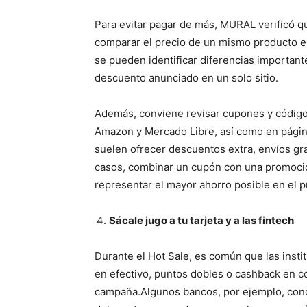
Para evitar pagar de más, MURAL verificó 
comparar el precio de un mismo producto en
se pueden identificar diferencias importan
descuento anunciado en un solo sitio.
Además, conviene revisar cupones y códig
Amazon y Mercado Libre, así como en págin
suelen ofrecer descuentos extra, envíos gr
casos, combinar un cupón con una promoció
representar el mayor ahorro posible en el p
Sácale jugo a tu tarjeta y a las fintech
Durante el Hot Sale, es común que las insti
en efectivo, puntos dobles o cashback en c
campaña.Algunos bancos, por ejemplo, condi