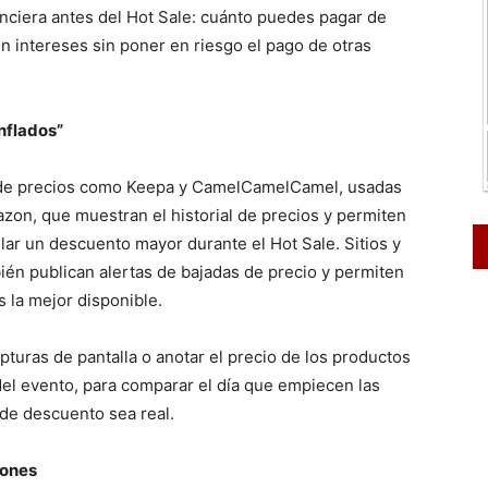
anciera antes del Hot Sale: cuánto puedes pagar de
n intereses sin poner en riesgo el pago de otras
nflados”
 de precios como Keepa y CamelCamelCamel, usadas
on, que muestran el historial de precios y permiten
ular un descuento mayor durante el Hot Sale. Sitios y
 publican alertas de bajadas de precio y permiten
s la mejor disponible.
turas de pantalla o anotar el precio de los productos
el evento, para comparar el día que empiecen las
de descuento sea real.
pones