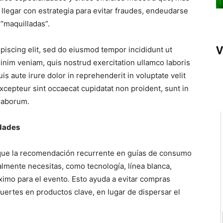
 llegar con estrategia para evitar fraudes, endeudarse
 “maquilladas”.
V
piscing elit, sed do eiusmod tempor incididunt ut
inim veniam, quis nostrud exercitation ullamco laboris
s aute irure dolor in reprehenderit in voluptate velit
 Excepteur sint occaecat cupidatat non proident, sunt in
 laborum.
idades
ó que la recomendación recurrente en guías de consumo
almente necesitas, como tecnología, línea blanca,
ximo para el evento. Esto ayuda a evitar compras
uertes en productos clave, en lugar de dispersar el