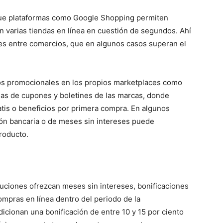
que plataformas como Google Shopping permiten
 varias tiendas en línea en cuestión de segundos. Ahí
tes entre comercios, que en algunos casos superan el
os promocionales en los propios marketplaces como
as de cupones y boletines de las marcas, donde
atis o beneficios por primera compra. En algunos
n bancaria o de meses sin intereses puede
roducto.
tuciones ofrezcan meses sin intereses, bonificaciones
ompras en línea dentro del periodo de la
cionan una bonificación de entre 10 y 15 por ciento