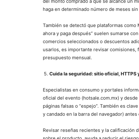
del monto comprado a que se alcance un mí
haga en determinado número de meses sin 
También se detectó que plataformas como 
ahora y paga después” suelen sumarse con
comercios seleccionados o descuentos adic
usarlos, es importante revisar comisiones, 
presupuesto mensual.
Cuida la seguridad: sitio oficial, HTTPS
Especialistas en consumo y portales informa
oficial del evento (hotsale.com.mx) y desde a
páginas falsas o “espejo”. También es clave
y candado en la barra del navegador) antes 
Revisar reseñas recientes y la calificación
sobre el producto, ayuda a reducir el riesg