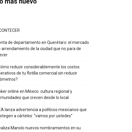
o más nuevo
CONTECER
nta de departamento en Querétaro: el mercado
 arrendamiento de la ciudad que no para de
ecer
ómo reducir considerablemente los costos
erativos de tu flotilla comercial sin reducir
lómetros?
ker online en México: cultura regional y
munidades que crecen desde lo local
A lanza advertencia a políticos mexicanos que
otegen a cárteles: “vamos por ustedes”
ealiza Manolo nuevos nombramientos en su