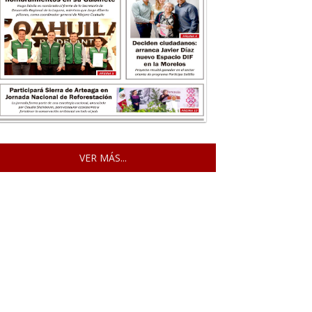
VER MÁS...