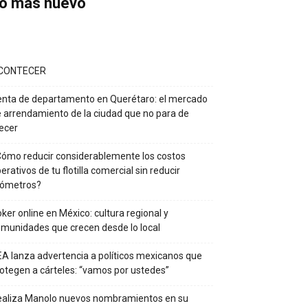
o más nuevo
CONTECER
nta de departamento en Querétaro: el mercado
 arrendamiento de la ciudad que no para de
ecer
ómo reducir considerablemente los costos
erativos de tu flotilla comercial sin reducir
lómetros?
ker online en México: cultura regional y
munidades que crecen desde lo local
A lanza advertencia a políticos mexicanos que
otegen a cárteles: “vamos por ustedes”
ealiza Manolo nuevos nombramientos en su