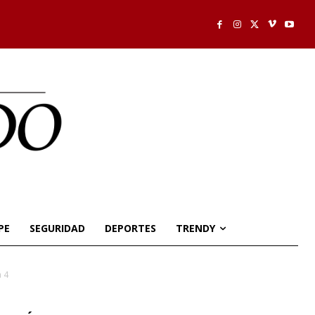
PE
SEGURIDAD
DEPORTES
TRENDY
a 4