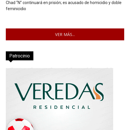
Chad “N” continuará en prisión; es acusado de homicidio y doble
feminicidio
VER MÁS...
Patrocinio