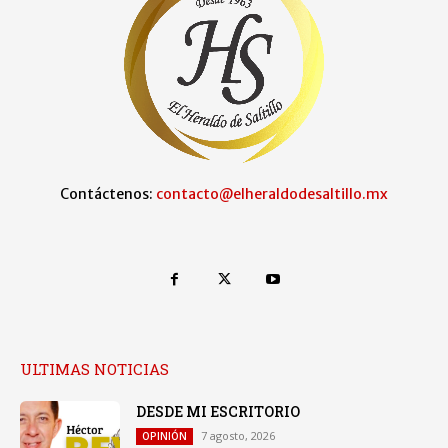
Contáctenos:
contacto@elheraldodesaltillo.mx
ULTIMAS NOTICIAS
DESDE MI ESCRITORIO
7 agosto, 2026
OPINIÓN