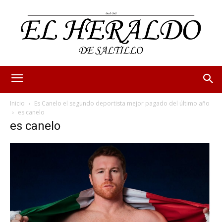
Inicio
Es Canelo el segundo deportista mejor pagado del último año
es canelo
es canelo