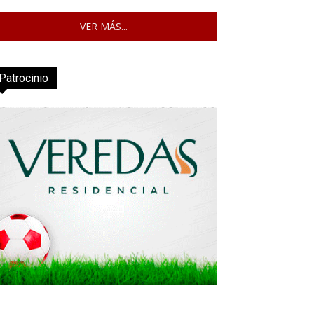
VER MÁS...
Patrocinio