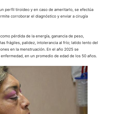
n perfil tiroideo y en caso de ameritarlo, se efectúa
mite corroborar el diagnóstico y enviar a cirugía
s como pérdida de la energía, ganancia de peso,
s frágiles, palidez, intolerancia al frío; latido lento del
iones en la menstruación. En el año 2025 se
a enfermedad, en un promedio de edad de los 50 años.