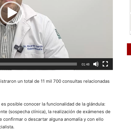
01:48
istraron un total de 11 mil 700 consultas relacionadas
 es posible conocer la funcionalidad de la glándula:
ente (sospecha clínica), la realización de exámenes de
e confirmar o descartar alguna anomalía y con ello
ialista.