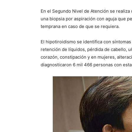
En el Segundo Nivel de Atención se realiza u
una biopsia por aspiración con aguja que per
temprana en caso de que se requiera.
El hipotiroidismo se identifica con síntoma
retención de líquidos, pérdida de cabello, uña
corazón, constipación y en mujeres, alterac
diagnosticaron 6 mil 466 personas con est