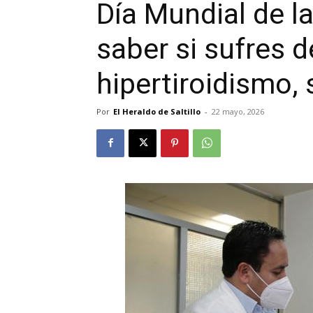
Día Mundial de l
saber si sufres d
hipertiroidismo,
Por
El Heraldo de Saltillo
-
22 mayo, 2026