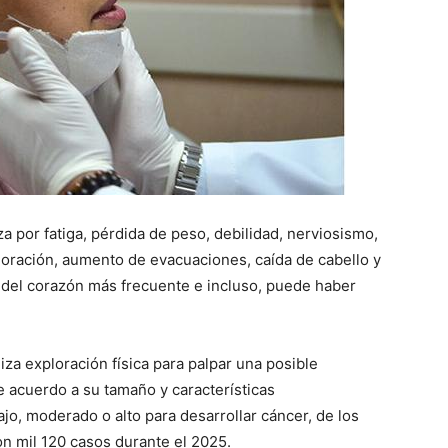
za por fatiga, pérdida de peso, debilidad, nerviosismo,
sudoración, aumento de evacuaciones, caída de cabello y
o del corazón más frecuente e incluso, puede haber
iza exploración física para palpar una posible
de acuerdo a su tamaño y características
bajo, moderado o alto para desarrollar cáncer, de los
on mil 120 casos durante el 2025.