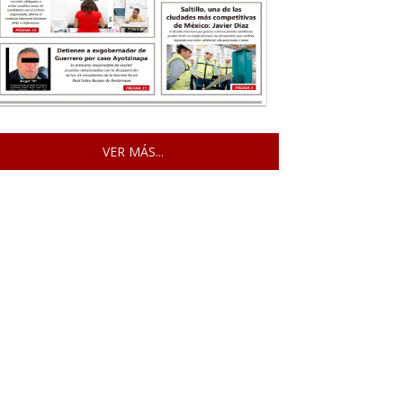
VER MÁS...