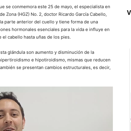
que se conmemora este 25 de mayo, el especialista en
V
 de Zona (HGZ) No. 2, doctor Ricardo García Cabello,
la parte anterior del cuello y tiene forma de una
ones hormonales esenciales para la vida e influye en
el cabello hasta uñas de los pies.
sta glándula son aumento y disminución de la
pertiroidismo e hipotiroidismo, mismas que reducen
También se presentan cambios estructurales, es decir,