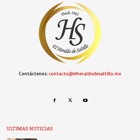
Contáctenos:
contacto@elheraldodesaltillo.mx
ULTIMAS NOTICIAS