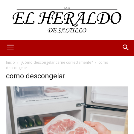
Inicio
¿Cómo descongelar carne correctamente?
como
descongelar
como descongelar