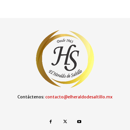
Contáctenos:
contacto@elheraldodesaltillo.mx