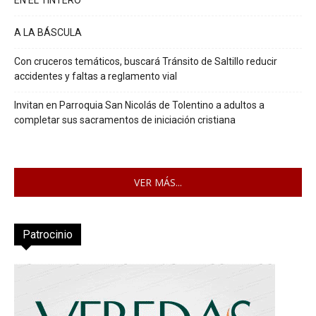
EN EL TINTERO
A LA BÁSCULA
Con cruceros temáticos, buscará Tránsito de Saltillo reducir
accidentes y faltas a reglamento vial
Invitan en Parroquia San Nicolás de Tolentino a adultos a
completar sus sacramentos de iniciación cristiana
VER MÁS...
Patrocinio