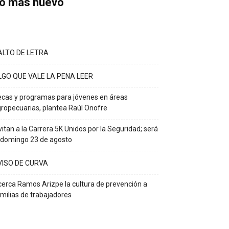
o más nuevo
ALTO DE LETRA
LGO QUE VALE LA PENA LEER
cas y programas para jóvenes en áreas
ropecuarias, plantea Raúl Onofre
vitan a la Carrera 5K Unidos por la Seguridad; será
 domingo 23 de agosto
VISO DE CURVA
erca Ramos Arizpe la cultura de prevención a
milias de trabajadores