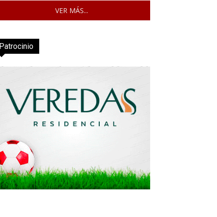
VER MÁS...
Patrocinio