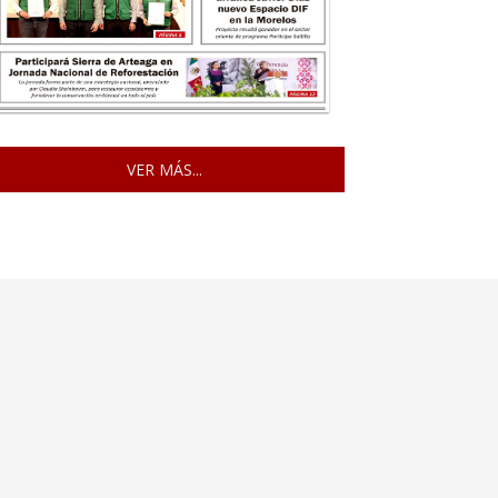
VER MÁS...