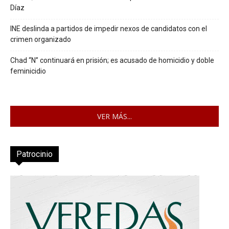
Díaz
INE deslinda a partidos de impedir nexos de candidatos con el
crimen organizado
Chad “N” continuará en prisión; es acusado de homicidio y doble
feminicidio
VER MÁS...
Patrocinio