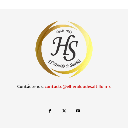
Contáctenos:
contacto@elheraldodesaltillo.mx