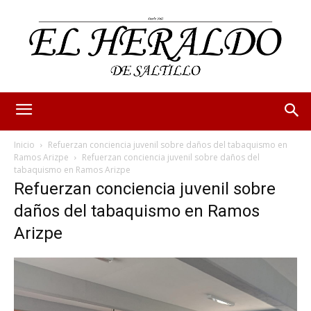
Inicio
Refuerzan conciencia juvenil sobre daños del tabaquismo en
Ramos Arizpe
Refuerzan conciencia juvenil sobre daños del
tabaquismo en Ramos Arizpe
Refuerzan conciencia juvenil sobre
daños del tabaquismo en Ramos
Arizpe