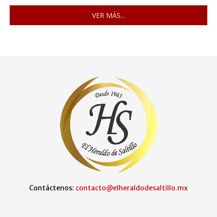
VER MÁS...
Contáctenos:
contacto@elheraldodesaltillo.mx