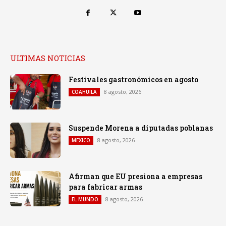
ULTIMAS NOTICIAS
Festivales gastronómicos en agosto
8 agosto, 2026
COAHUILA
Suspende Morena a diputadas poblanas
8 agosto, 2026
MEXICO
Afirman que EU presiona a empresas
para fabricar armas
8 agosto, 2026
EL MUNDO