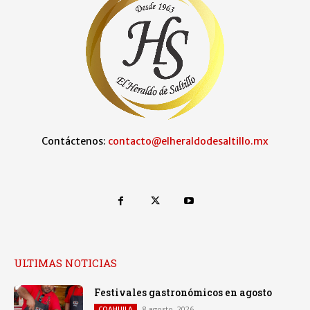
Contáctenos:
contacto@elheraldodesaltillo.mx
ULTIMAS NOTICIAS
Festivales gastronómicos en agosto
8 agosto, 2026
COAHUILA