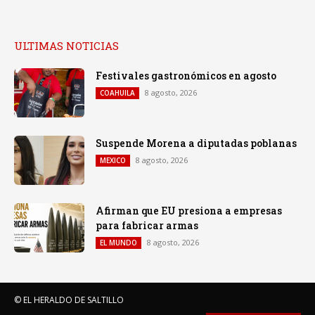
ULTIMAS NOTICIAS
Festivales gastronómicos en agosto
8 agosto, 2026
COAHUILA
Suspende Morena a diputadas poblanas
8 agosto, 2026
MEXICO
Afirman que EU presiona a empresas
para fabricar armas
8 agosto, 2026
EL MUNDO
© EL HERALDO DE SALTILLO