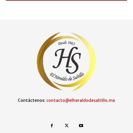
Contáctenos:
contacto@elheraldodesaltillo.mx