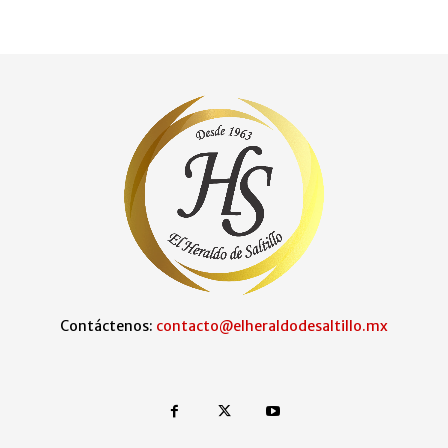
Contáctenos:
contacto@elheraldodesaltillo.mx