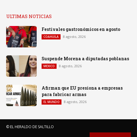
ULTIMAS NOTICIAS
Festivales gastronómicos en agosto
8 agosto, 2026
COAHUILA
Suspende Morena a diputadas poblanas
8 agosto, 2026
MEXICO
Afirman que EU presiona a empresas
para fabricar armas
8 agosto, 2026
EL MUNDO
© EL HERALDO DE SALTILLO