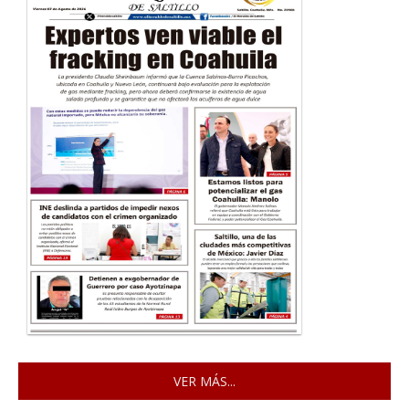
VER MÁS...