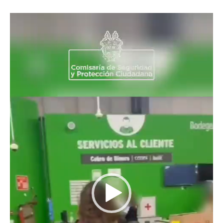
Reproductor
de
vídeo