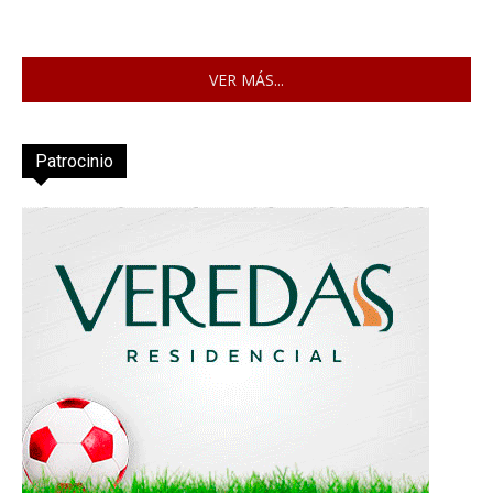
VER MÁS...
Patrocinio