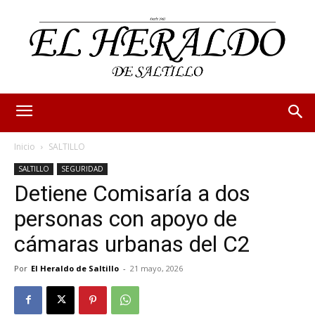
Inicio
SALTILLO
SALTILLO
SEGURIDAD
Detiene Comisaría a dos
personas con apoyo de
cámaras urbanas del C2
Por
El Heraldo de Saltillo
-
21 mayo, 2026