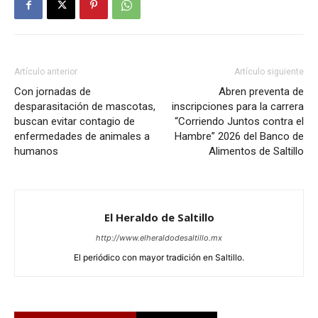
Artículo anterior
Artículo siguiente
Con jornadas de
Abren preventa de
desparasitación de mascotas,
inscripciones para la carrera
buscan evitar contagio de
“Corriendo Juntos contra el
enfermedades de animales a
Hambre” 2026 del Banco de
humanos
Alimentos de Saltillo
El Heraldo de Saltillo
http://www.elheraldodesaltillo.mx
El periódico con mayor tradición en Saltillo.