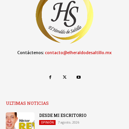
Contáctenos:
contacto@elheraldodesaltillo.mx
ULTIMAS NOTICIAS
DESDE MI ESCRITORIO
7 agosto, 2026
OPINIÓN