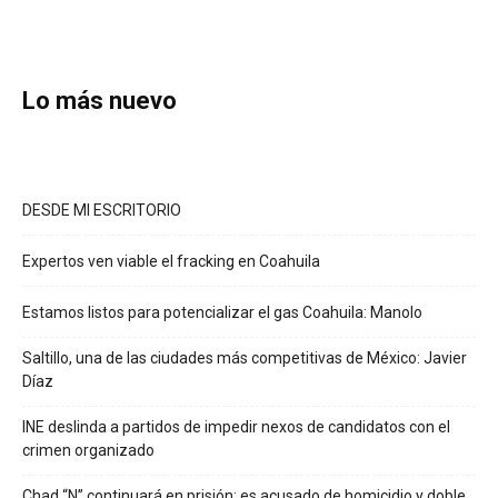
Lo más nuevo
DESDE MI ESCRITORIO
Expertos ven viable el fracking en Coahuila
Estamos listos para potencializar el gas Coahuila: Manolo
Saltillo, una de las ciudades más competitivas de México: Javier
Díaz
INE deslinda a partidos de impedir nexos de candidatos con el
crimen organizado
Chad “N” continuará en prisión; es acusado de homicidio y doble