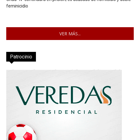
feminicidio
VER MÁS...
Patrocinio